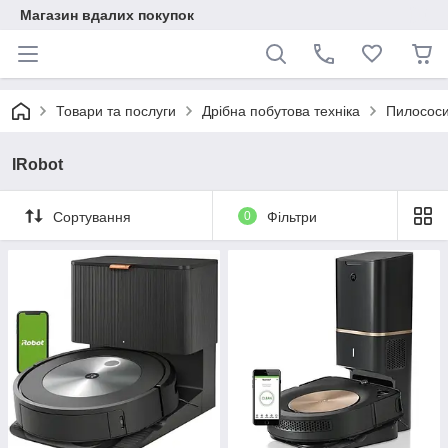
Магазин вдалих покупок
Товари та послуги
Дрібна побутова техніка
Пилососи
IRobot
Сортування
0
Фільтри