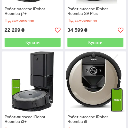
Робот пилосос iRobot
Робот пилосос iRobot
Roomba j7+
Roomba S9 Plus
Під замовлення
Під замовлення
22 299
34 599
₴
₴
Купити
Купити
Робот-пилосос iRobot
Робот пилосос iRobot
Roomba i3+
Roomba i6