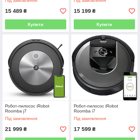
Під замовлення
Під замовлення
15 489
15 199
₴
₴
Купити
Купити
Робот-пилосос iRobot
Робот-пилосос iRobot
Roomba j7
Roomba i7
Під замовлення
Під замовлення
21 999
17 599
₴
₴