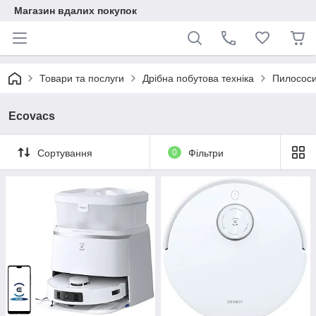
Магазин вдалих покупок
Товари та послуги
Дрібна побутова техніка
Пилососи
Ecovacs
Сортування
0
Фільтри