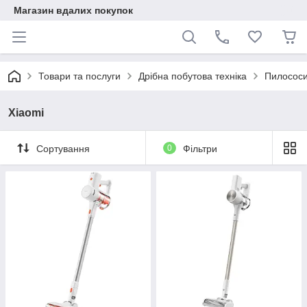
Магазин вдалих покупок
Товари та послуги
Дрібна побутова техніка
Пилососи
Xiaomi
Сортування
0
Фільтри