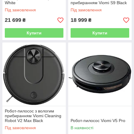
White
прибиранням Viomi S9 Black
Під замовлення
Під замовлення
21 699
18 999
₴
₴
Купити
Купити
Робот-пилосос з вологим
прибиранням Viomi Cleaning
Robot V2 Max Black
Робот-пилосос Viomi V5 Pro
Під замовлення
В наявності