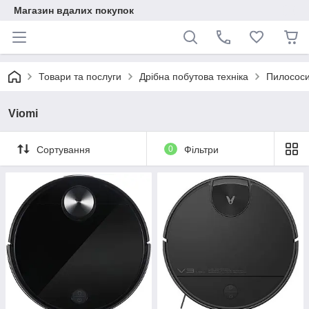
Магазин вдалих покупок
Товари та послуги
Дрібна побутова техніка
Пилососи
Viomi
Сортування
0
Фільтри