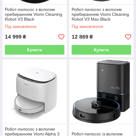
Робот-пилосос з вологим
Робот-пилосос з вологим
прибиранням Viomi Cleaning
прибиранням Viomi Cleaning
Robot V3 Black
Robot V3 Max Black
Під замовлення
Під замовлення
14 999
12 869
₴
₴
Купити
Купити
Робот-пилосос з вологим
прибиранням Viomi Alpha 3
Робот-пилосос із вологим