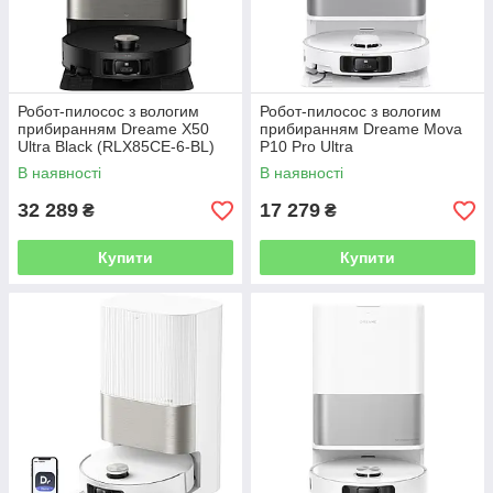
Робот-пилосос з вологим
Робот-пилосос з вологим
прибиранням Dreame X50
прибиранням Dreame Mova
Ultra Black (RLX85CE-6-BL)
P10 Pro Ultra
В наявності
В наявності
32 289
17 279
₴
₴
Купити
Купити