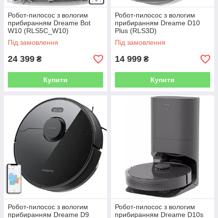
Робот-пилосос з вологим
Робот-пилосос з вологим
прибиранням Dreame Bot
прибиранням Dreame D10
W10 (RLS5C_W10)
Plus (RLS3D)
Під замовлення
Під замовлення
24 399
14 999
₴
₴
Купити
Купити
Робот-пилосос з вологим
Робот-пилосос з вологим
прибиранням Dreame D9
прибиранням Dreame D10s