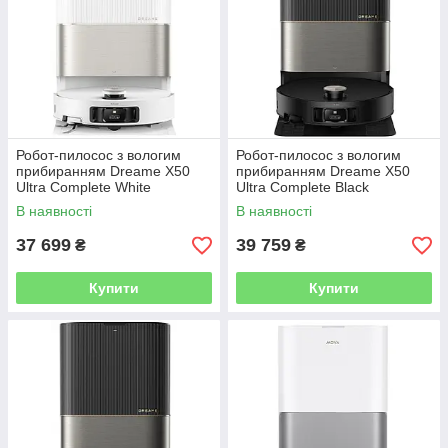
Робот-пилосос з вологим
Робот-пилосос з вологим
прибиранням Dreame X50
прибиранням Dreame X50
Ultra Complete White
Ultra Complete Black
В наявності
В наявності
37 699
39 759
₴
₴
Купити
Купити