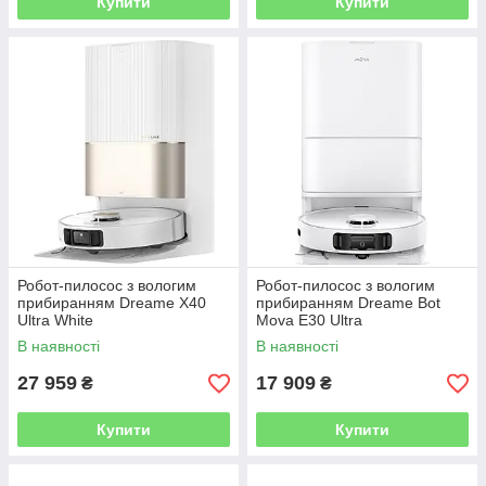
Купити
Купити
Робот-пилосос з вологим
Робот-пилосос з вологим
прибиранням Dreame X40
прибиранням Dreame Bot
Ultra White
Mova E30 Ultra
В наявності
В наявності
27 959
17 909
₴
₴
Купити
Купити