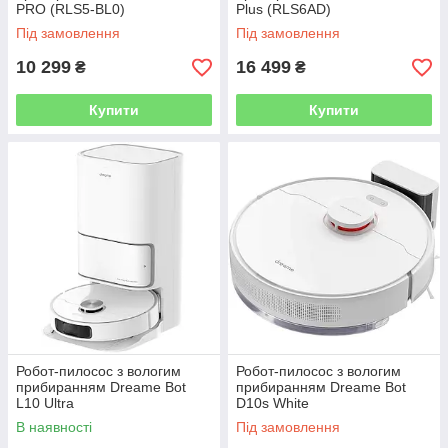
PRO (RLS5-BL0)
Plus (RLS6AD)
Під замовлення
Під замовлення
10 299
16 499
₴
₴
Купити
Купити
Робот-пилосос з вологим
Робот-пилосос з вологим
прибиранням Dreame Bot
прибиранням Dreame Bot
L10 Ultra
D10s White
В наявності
Під замовлення