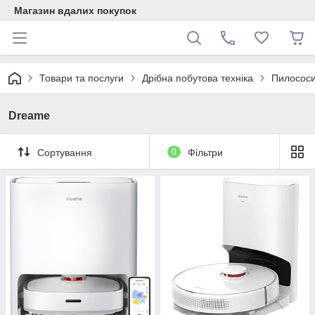
Магазин вдалих покупок
Товари та послуги
Дрібна побутова техніка
Пилососи
Dreame
Сортування
0
Фільтри