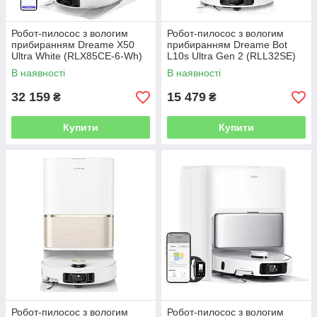
Робот-пилосос з вологим
Робот-пилосос з вологим
прибиранням Dreame X50
прибиранням Dreame Bot
Ultra White (RLX85CE-6-Wh)
L10s Ultra Gen 2 (RLL32SE)
В наявності
В наявності
32 159
15 479
₴
₴
Купити
Купити
Робот-пилосос з вологим
Робот-пилосос з вологим