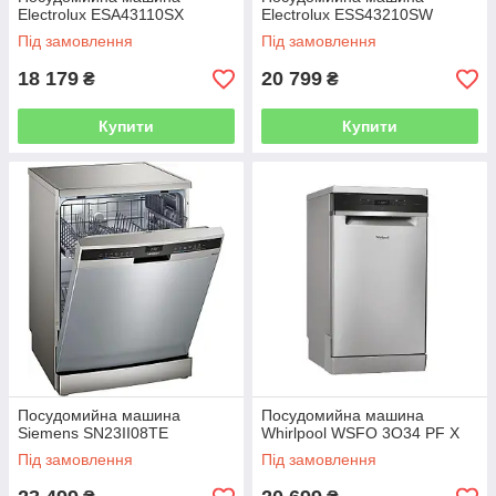
Electrolux ESA43110SX
Electrolux ESS43210SW
Під замовлення
Під замовлення
18 179
20 799
₴
₴
Купити
Купити
Посудомийна машина
Посудомийна машина
Siemens SN23II08TE
Whirlpool WSFO 3O34 PF X
Під замовлення
Під замовлення