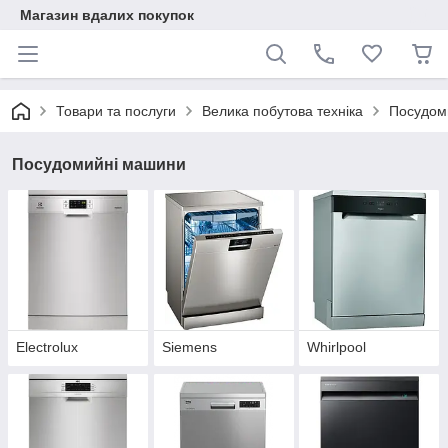
Магазин вдалих покупок
Товари та послуги
Велика побутова техніка
Посудом
Посудомийні машини
Electrolux
Siemens
Whirlpool