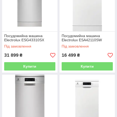
Посудомийна машина
Посудомийна машина
Electrolux ESG43310SX
Electrolux ESA42110SW
Під замовлення
Під замовлення
31 899
16 499
₴
₴
Купити
Купити