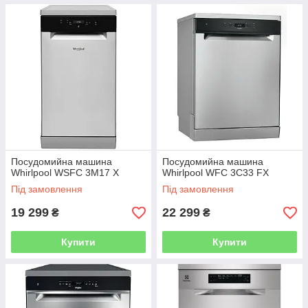
Посудомийна машина
Посудомийна машина
Whirlpool WSFC 3M17 X
Whirlpool WFC 3C33 FX
Під замовлення
Під замовлення
19 299
22 299
₴
₴
Купити
Купити