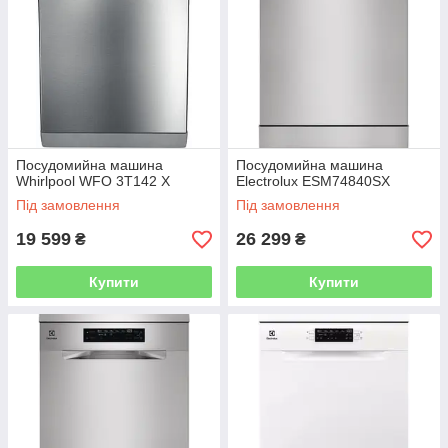
Посудомийна машина
Посудомийна машина
Whirlpool WFO 3T142 X
Electrolux ESM74840SX
Під замовлення
Під замовлення
19 599
26 299
₴
₴
Купити
Купити