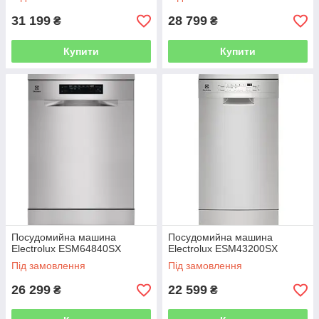
31 199
28 799
₴
₴
Купити
Купити
Посудомийна машина
Посудомийна машина
Electrolux ESM64840SX
Electrolux ESM43200SX
Під замовлення
Під замовлення
26 299
22 599
₴
₴