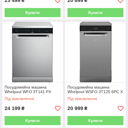
23 499
20 699
₴
₴
Купити
Купити
Посудомийна машина
Посудомийна машина
Whirlpool WFO 3T141 PX
Whirlpool WSFO 3T125 6PC X
Під замовлення
Під замовлення
24 199
20 999
₴
₴
Купити
Купити