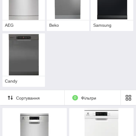
AEG
Beko
Samsung
Candy
Сортування
0
Фільтри