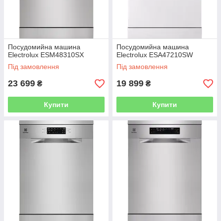
Посудомийна машина
Посудомийна машина
Electrolux ESM48310SX
Electrolux ESA47210SW
Під замовлення
Під замовлення
23 699
19 899
₴
₴
Купити
Купити