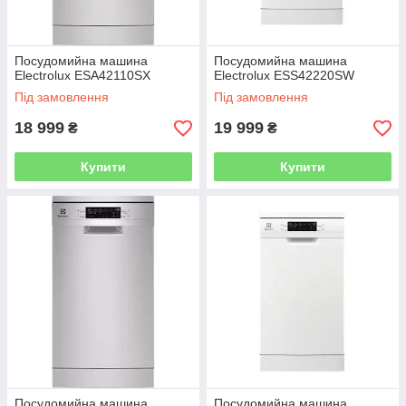
Посудомийна машина
Посудомийна машина
Electrolux ESA42110SX
Electrolux ESS42220SW
Під замовлення
Під замовлення
18 999
19 999
₴
₴
Купити
Купити
Посудомийна машина
Посудомийна машина