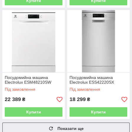
Купити
Купити
Посудомийна машина
Посудомийна машина
Electrolux ESM48210SW
Electrolux ESS42220SX
Під замовлення
Під замовлення
22 389
18 299
₴
₴
Купити
Купити
Показати ще