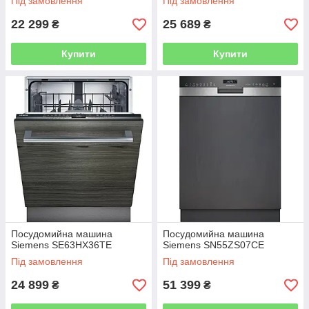
Під замовлення
Під замовлення
22 299
25 689
₴
₴
Купити
Купити
Посудомийна машина
Посудомийна машина
Siemens SE63HX36TE
Siemens SN55ZS07CE
Під замовлення
Під замовлення
24 899
51 399
₴
₴