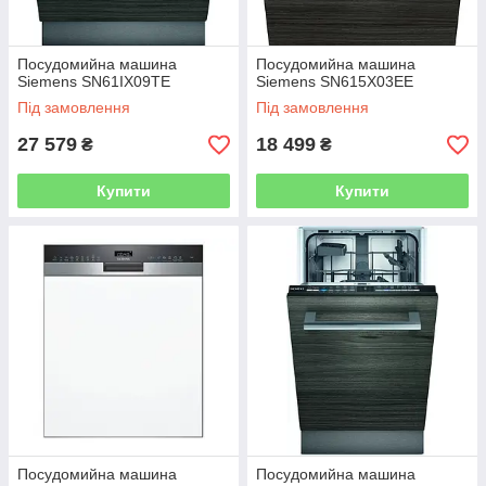
Посудомийна машина
Посудомийна машина
Siemens SN61IX09TE
Siemens SN615X03EE
Під замовлення
Під замовлення
27 579
18 499
₴
₴
Купити
Купити
Посудомийна машина
Посудомийна машина