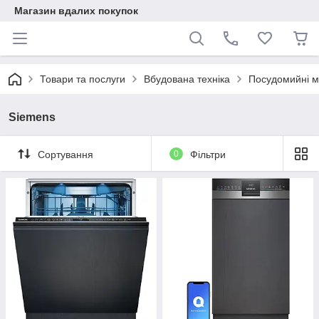
Магазин вдалих покупок
Товари та послуги
Вбудована техніка
Посудомийні 
Siemens
Сортування
0
Фільтри