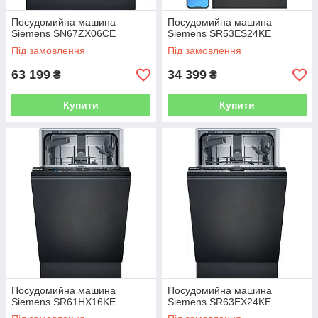
Посудомийна машина
Посудомийна машина
Siemens SN67ZX06CE
Siemens SR53ES24KE
Під замовлення
Під замовлення
63 199
34 399
₴
₴
Купити
Купити
Посудомийна машина
Посудомийна машина
Siemens SR61HX16KE
Siemens SR63EX24KE