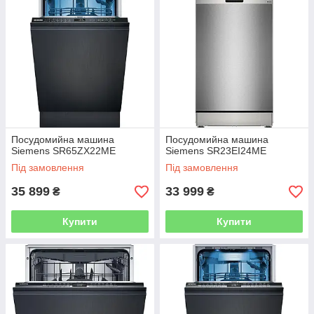
Посудомийна машина
Посудомийна машина
Siemens SR65ZX22ME
Siemens SR23EI24ME
Під замовлення
Під замовлення
35 899
33 999
₴
₴
Купити
Купити