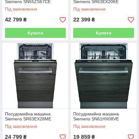
Siemens SN55ZS67CE
Siemens SR63EX20KE
Під замовлення
Під замовлення
42 799
22 399
₴
₴
Купити
Купити
Посудомийна машина
Посудомийна машина
Siemens SR63EX28ME
Siemens SN61HX08VE
Під замовлення
Під замовлення
24 799
19 859
₴
₴