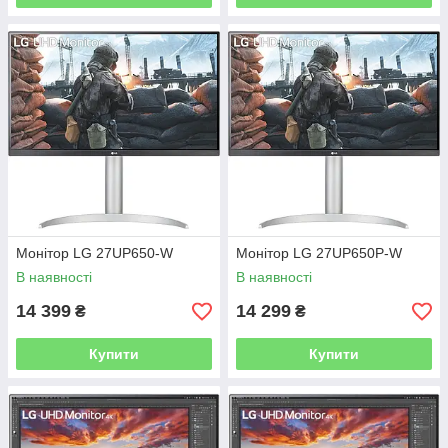
Монітор LG 27UP650-W
Монітор LG 27UP650P-W
В наявності
В наявності
14 399
14 299
₴
₴
Купити
Купити