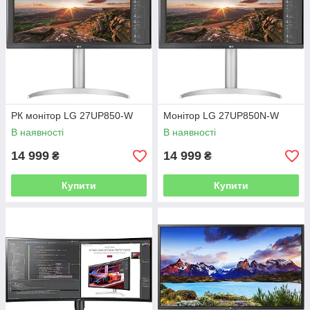
РК монітор LG 27UP850-W
Монітор LG 27UP850N-W
В наявності
В наявності
14 999
14 999
₴
₴
Купити
Купити