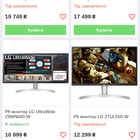
Під замовлення
Під замовлення
19 749
17 499
₴
₴
Купити
Купити
РК монітор LG UltraWide
29WN600-W
РК монітор LG 27UL550-W
В наявності
Під замовлення
10 899
12 299
₴
₴