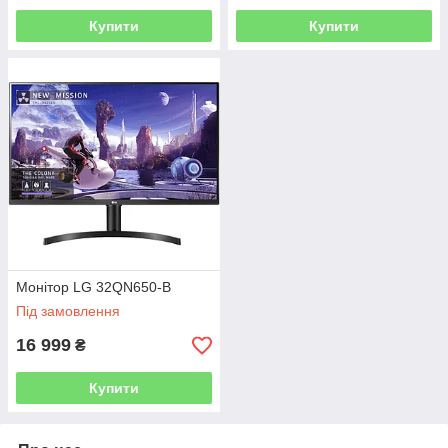
Купити
Купити
Монітор LG 32QN650-B
Під замовлення
16 999
₴
Купити