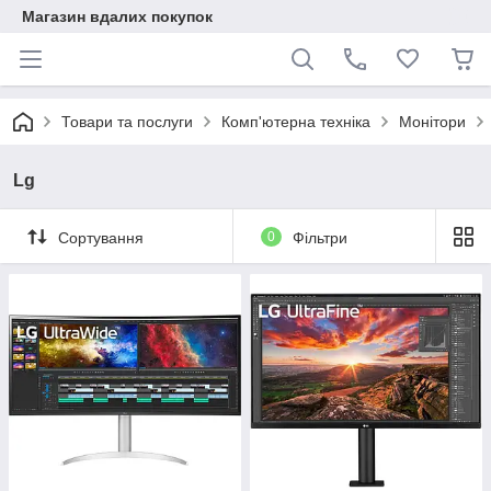
Магазин вдалих покупок
Товари та послуги
Комп'ютерна техніка
Монітори
Lg
Сортування
0
Фільтри