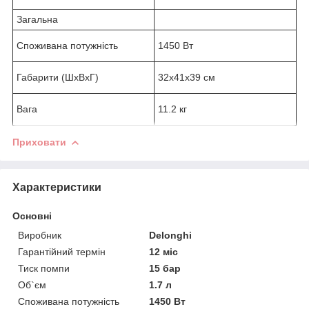
Загальна
Споживана потужність
1450 Вт
Габарити (ШхВхГ)
32x41x39 см
Вага
11.2 кг
Приховати
Характеристики
Основні
Виробник
Delonghi
Гарантійний термін
12 міс
Тиск помпи
15 бар
Об`єм
1.7 л
Споживана потужність
1450 Вт