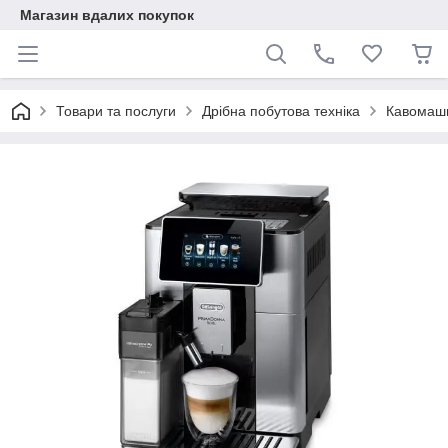
Магазин вдалих покупок
Товари та послуги
Дрібна побутова техніка
Кавомаш