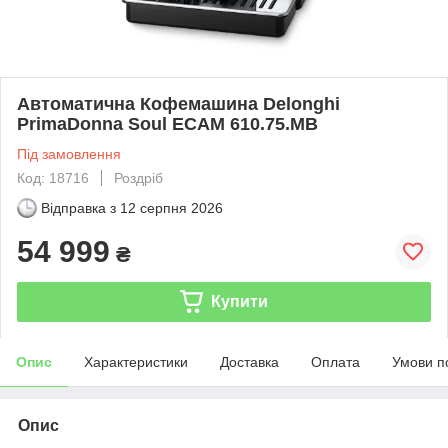
Автоматична Кофемашина Delonghi
PrimaDonna Soul ECAM 610.75.MB
Під замовлення
Код: 18716
Роздріб
Відправка з
12 серпня 2026
54 999
₴
Купити
Опис
Характеристики
Доставка
Оплата
Умови п
Опис