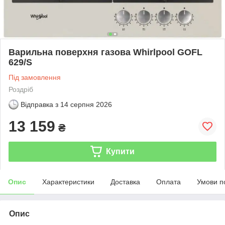
Варильна поверхня газова Whirlpool GOFL
629/S
Під замовлення
Роздріб
Відправка з
14 серпня 2026
13 159
₴
Купити
Опис
Характеристики
Доставка
Оплата
Умови п
Опис