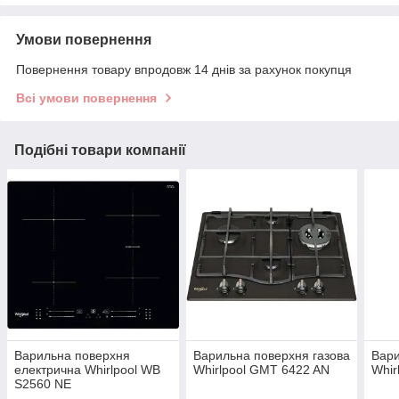
Умови повернення
Повернення товару впродовж 14 днів за рахунок покупця
Всі умови повернення
Подібні товари компанії
Варильна поверхня
Варильна поверхня газова
Вари
електрична Whirlpool WB
Whirlpool GMT 6422 AN
Whir
S2560 NE