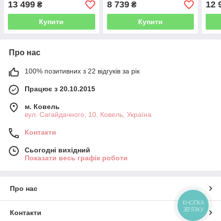
13 499
8 739
12 
₴
₴
Купити
Купити
Про нас
100% позитивних з 22 відгуків за рік
Працює з 20.10.2015
м. Ковель
вул. Сагайдачного, 10, Ковель, Україна
Контакти
Сьогодні вихідний
Показати весь графік роботи
Про нас
КНОПКА
ЗВ'ЯЗКУ
Контакти