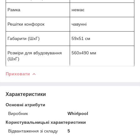
Рамка
немає
Решітки конфорок
чавунні
Габарити (ШхГ)
59x51 см
Розміри для вбудовування
560x490 мм
(ШхГ)
Приховати
Характеристики
Основні атрибути
Виробник
Whirlpool
Користувальницькі характеристики
Відвантаження зі складу
5