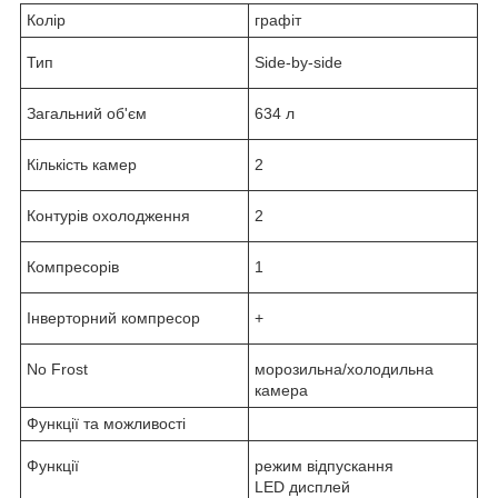
Колір
графіт
Тип
Side-by-side
Загальний об'єм
634 л
Кількість камер
2
Контурів охолодження
2
Компресорів
1
Інверторний компресор
+
No Frost
морозильна/холодильна
камера
Функції та можливості
Функції
режим відпускання
LED дисплей