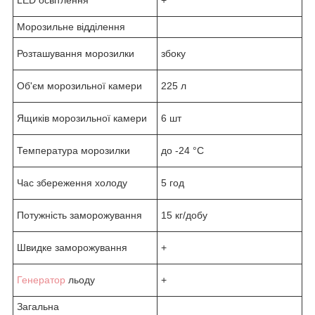
Морозильне відділення
Розташування морозилки
збоку
Об'єм морозильної камери
225 л
Ящиків морозильної камери
6 шт
Температура морозилки
до -24 °C
Час збереження холоду
5 год
Потужність заморожування
15 кг/добу
Швидке заморожування
+
Генератор
льоду
+
Загальна