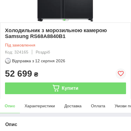
Холодильник з морозильною камерою
Samsung RS68A8840B1
Під замовлення
Код: 324165
Роздріб
Відправка з
12 серпня 2026
52 699
₴
Купити
Опис
Характеристики
Доставка
Оплата
Умови п
Опис