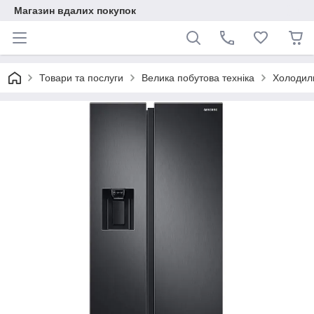
Магазин вдалих покупок
Товари та послуги
Велика побутова техніка
Холодил