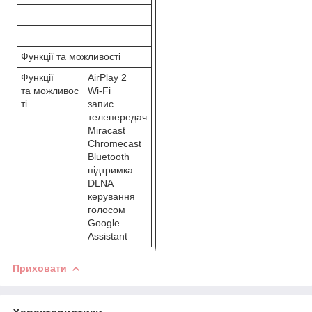
Функції та можливості
Функції
AirPlay 2
та можливос
Wi-Fi
ті
запис
телепередач
Miracast
Chromecast
Bluetooth
підтримка
DLNA
керування
голосом
Google
Assistant
Приховати