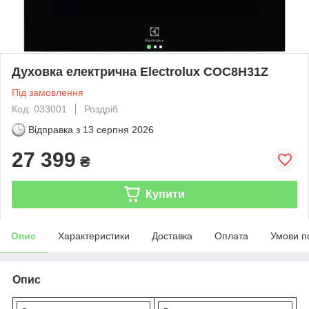
Духовка електрична Electrolux COC8H31Z
Під замовлення
Код: 033001
Роздріб
Відправка з
13 серпня 2026
27 399
₴
Купити
Опис
Характеристики
Доставка
Оплата
Умови п
Опис