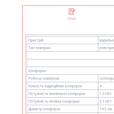
Опис
Пристрій
варильн
Тип поверхні
електри
Конфорки
Робоча поверхню
склокера
Кількість індукційних конфорок
4
Потужність маленької конфорки
1.2 кВт
Потужність велика конфорки
2.1 кВт
Діаметр конфорок
14.5 см,