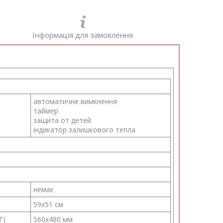
Інформація для замовлення
автоматичне вимкнення
таймер
защита от детей
індикатор залишкового тепла
немає
59x51 см
Г)
560x480 мм