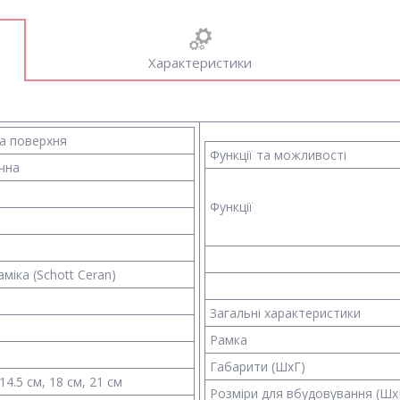
Характеристики
а поверхня
Функції та можливості
чна
Функції
міка (Schott Ceran)
Загальні характеристики
Рамка
Габарити (ШхГ)
 14.5 см, 18 см, 21 см
Розміри для вбудовування (Шх