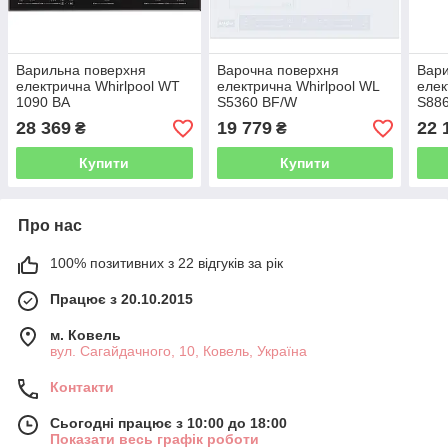
Варильна поверхня
Варочна поверхня
Вари
електрична Whirlpool WT
електрична Whirlpool WL
елек
1090 BA
S5360 BF/W
S88
28 369
19 779
22 
₴
₴
Купити
Купити
Про нас
100% позитивних з 22 відгуків за рік
Працює з 20.10.2015
м. Ковель
вул. Сагайдачного, 10, Ковель, Україна
Контакти
Сьогодні працює з 10:00 до 18:00
Показати весь графік роботи