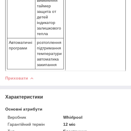
вимкнення
таймер
защита от
детей
індикатор
залишкового
тепла
Автоматичні
розтоплення
програми
підтримання
температури
автоматика
закипання
Приховати
Характеристики
Основні атрибути
Виробник
Whirlpool
Гарантійний термін
12 міс