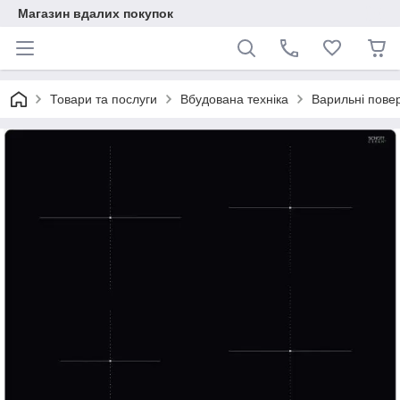
Магазин вдалих покупок
Товари та послуги
Вбудована техніка
Варильні повер