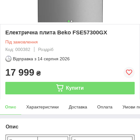
Електрична плита Beko FSE57300GX
Під замовлення
Код: 000382
Роздріб
Відправка з
14 серпня 2026
17 999
₴
Купити
Опис
Характеристики
Доставка
Оплата
Умови п
Опис