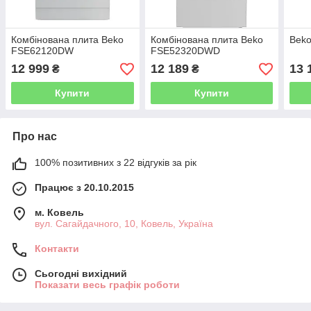
Комбінована плита Beko
Комбінована плита Beko
Bek
FSE62120DW
FSE52320DWD
12 999
12 189
13 
₴
₴
Купити
Купити
Про нас
100% позитивних з 22 відгуків за рік
Працює з 20.10.2015
м. Ковель
вул. Сагайдачного, 10, Ковель, Україна
Контакти
Сьогодні вихідний
Показати весь графік роботи