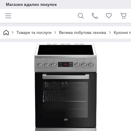
Магазин вдалих покупок
Товари та послуги
Велика побутова техніка
Кухонні 