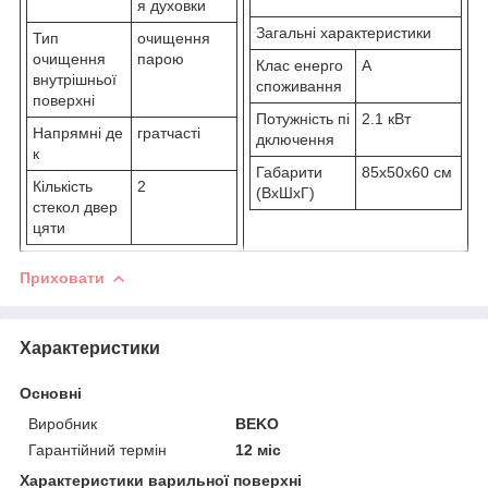
я духовки
Загальні характеристики
Тип
очищення
очищення
парою
Клас енерго
A
внутрішньої
споживання
поверхні
Потужність пі
2.1 кВт
Напрямні де
гратчасті
дключення
к
Габарити
85x50x60 см
Кількість
2
(ВхШхГ)
стекол двер
цяти
Приховати
Характеристики
Основні
Виробник
BEKO
Гарантійний термін
12 міс
Характеристики варильної поверхні