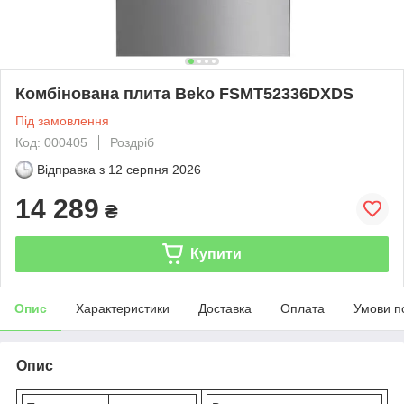
Комбінована плита Beko FSMT52336DXDS
Під замовлення
Код: 000405
Роздріб
Відправка з
12 серпня 2026
14 289
₴
Купити
Опис
Характеристики
Доставка
Оплата
Умови п
Опис