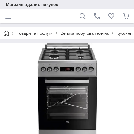
Магазин вдалих покупок
Товари та послуги
Велика побутова техніка
Кухонні 