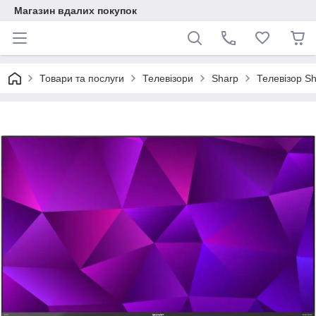
Магазин вдалих покупок
Товари та послуги
Телевізори
Sharp
Телевізор S