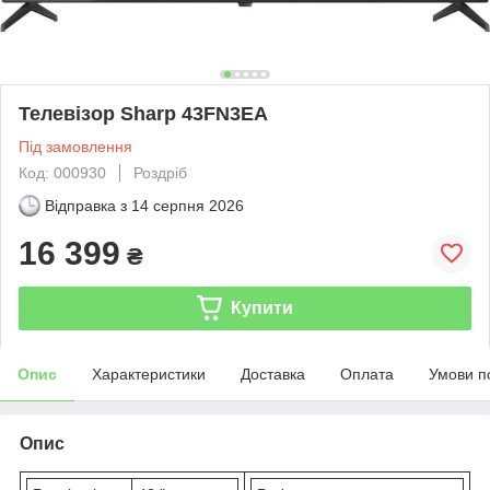
Телевізор Sharp 43FN3EA
Під замовлення
Код: 000930
Роздріб
Відправка з
14 серпня 2026
16 399
₴
Купити
Опис
Характеристики
Доставка
Оплата
Умови п
Опис