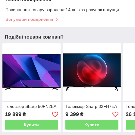
Повернення товару впродовж 14 днів за рахунок покупця
Всі умови повернення
Подібні товари компанії
Телевізор Sharp 50FN2EA
Телевізор Sharp 32FH7EA
Теле
19 899
9 399
26 
₴
₴
Купити
Купити