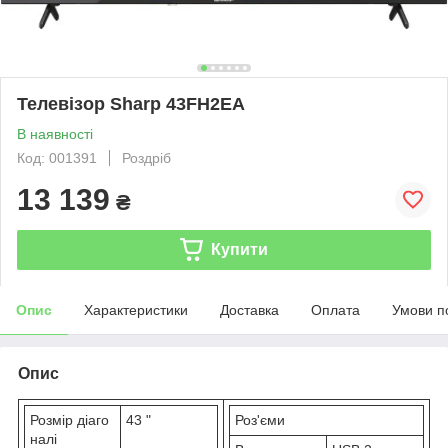
Телевізор Sharp 43FH2EA
В наявності
Код: 001391
Роздріб
13 139
₴
Купити
Опис
Характеристики
Доставка
Оплата
Умови п
Опис
Розмір діаго
43 "
Роз'єми
налі