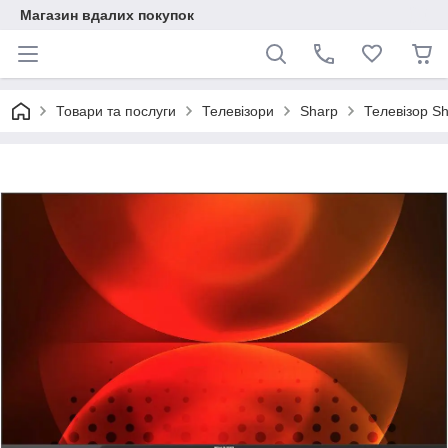
Магазин вдалих покупок
Товари та послуги
Телевізори
Sharp
Телевізор S