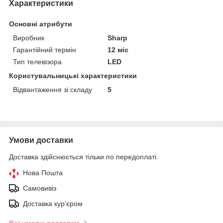
Характеристики
Основні атрибути
Виробник
Sharp
Гарантійний термін
12 міс
Тип телевізора
LED
Користувальницькі характеристики
Відвантаження зі складу
5
Умови доставки
Доставка здійснюється тільки по передоплаті.
Нова Пошта
Самовивіз
Доставка кур'єром
Всі умови доставки