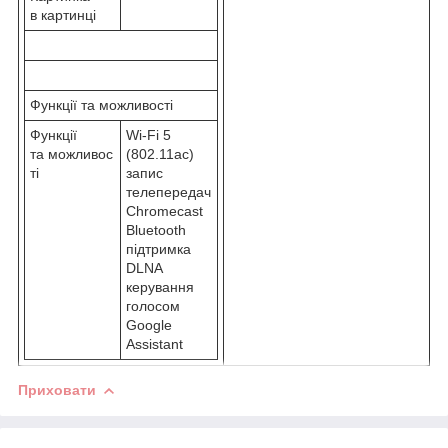
в картинці
Функції та можливості
Функції
Wi-Fi 5
та можливос
(802.11ac)
ті
запис
телепередач
Chromecast
Bluetooth
підтримка
DLNA
керування
голосом
Google
Assistant
Приховати