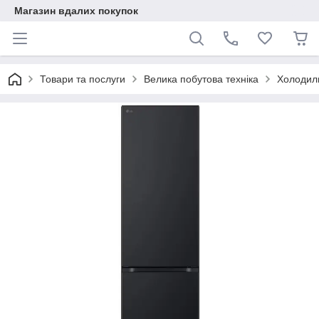
Магазин вдалих покупок
Товари та послуги
Велика побутова техніка
Холодил