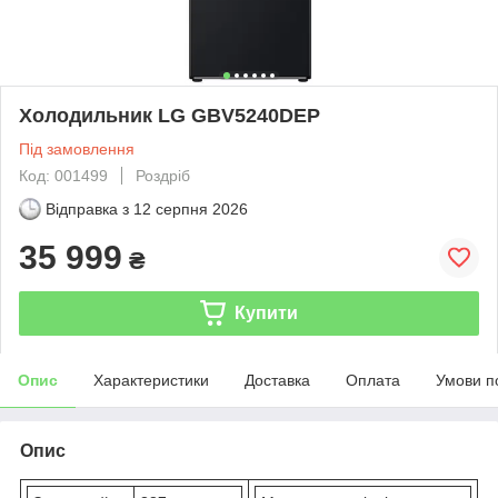
Холодильник LG GBV5240DEP
Під замовлення
Код: 001499
Роздріб
Відправка з
12 серпня 2026
35 999
₴
Купити
Опис
Характеристики
Доставка
Оплата
Умови п
Опис