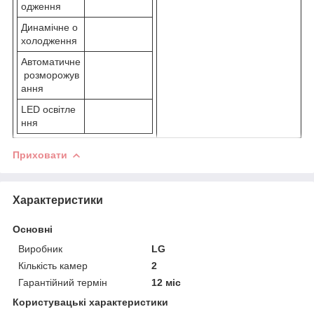
одження
Динамічне о
холодження
Автоматичне
розморожув
ання
LED освітле
ння
Приховати
Характеристики
Основні
Виробник
LG
Кількість камер
2
Гарантійний термін
12 міс
Користувацькi характеристики