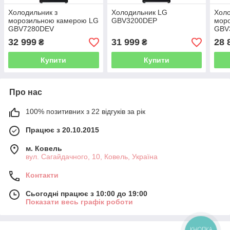
Холодильник з
Холодильник LG
Холо
морозильною камерою LG
GBV3200DEP
мор
GBV7280DEV
GBV
32 999
31 999
28 
₴
₴
Купити
Купити
Про нас
100% позитивних з 22 відгуків за рік
Працює з 20.10.2015
м. Ковель
вул. Сагайдачного, 10, Ковель, Україна
Контакти
Сьогодні працює з 10:00 до 19:00
Показати весь графік роботи
КНОПКА