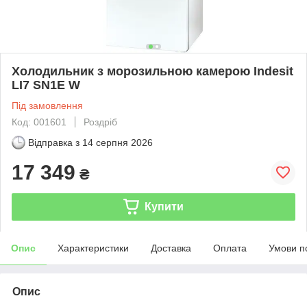
Холодильник з морозильною камерою Indesit
LI7 SN1E W
Під замовлення
Код: 001601
Роздріб
Відправка з
14 серпня 2026
17 349
₴
Купити
Опис
Характеристики
Доставка
Оплата
Умови п
Опис