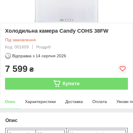
Холодильна камера Candy COHS 38FW
Під замовлення
Код: 001609
Роздріб
Відправка з
14 серпня 2026
7 599
₴
Купити
Опис
Характеристики
Доставка
Оплата
Умови п
Опис