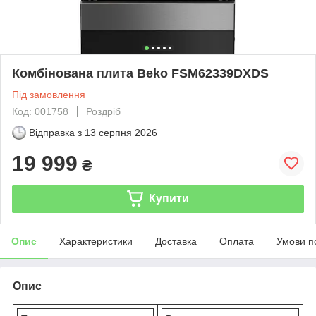
Комбінована плита Beko FSM62339DXDS
Під замовлення
Код: 001758
Роздріб
Відправка з
13 серпня 2026
19 999
₴
Купити
Опис
Характеристики
Доставка
Оплата
Умови п
Опис