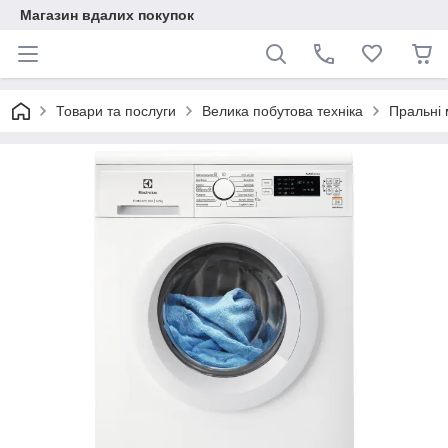
Магазин вдалих покупок
Товари та послуги
Велика побутова техніка
Пральні