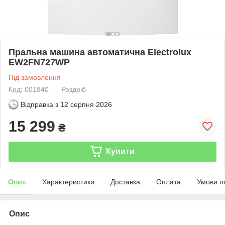
Пральна машина автоматична Electrolux
EW2FN727WP
Під замовлення
Код: 001840
Роздріб
Відправка з
12 серпня 2026
15 299
₴
Купити
Опис
Характеристики
Доставка
Оплата
Умови п
Опис