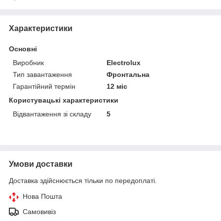
Характеристики
Основні
Виробник
Electrolux
Тип завантаження
Фронтальна
Гарантійний термін
12 міс
Користувацькi характеристики
Відвантаження зі складу
5
Умови доставки
Доставка здійснюється тільки по передоплаті.
Нова Пошта
Самовивіз