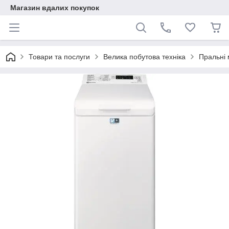
Магазин вдалих покупок
Товари та послуги
Велика побутова техніка
Пральні