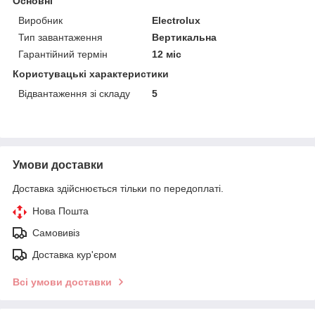
Основні
Виробник
Electrolux
Тип завантаження
Вертикальна
Гарантійний термін
12 міс
Користувацькi характеристики
Відвантаження зі складу
5
Умови доставки
Доставка здійснюється тільки по передоплаті.
Нова Пошта
Самовивіз
Доставка кур'єром
Всі умови доставки