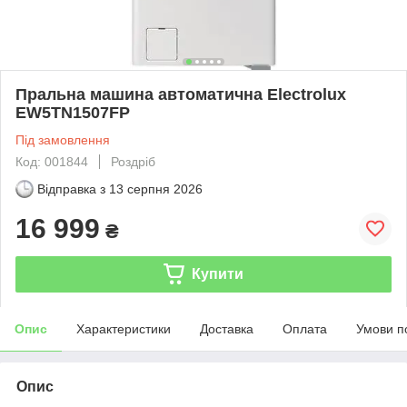
Пральна машина автоматична Electrolux
EW5TN1507FP
Під замовлення
Код: 001844
Роздріб
Відправка з
13 серпня 2026
16 999
₴
Купити
Опис
Характеристики
Доставка
Оплата
Умови п
Опис