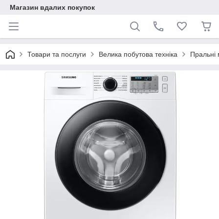
Магазин вдалих покупок
Товари та послуги
Велика побутова техніка
Пральні