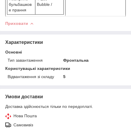
бульбашков
Bubble /
е прання
Приховати
Характеристики
Основні
Тип завантаження
Фронтальна
Користувацькi характеристики
Відвантаження зі складу
5
Умови доставки
Доставка здійснюється тільки по передоплаті.
Нова Пошта
Самовивіз