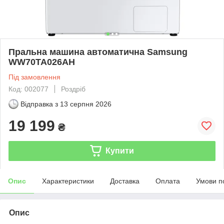
Пральна машина автоматична Samsung
WW70TA026AH
Під замовлення
Код: 002077
Роздріб
Відправка з
13 серпня 2026
19 199
₴
Купити
Опис
Характеристики
Доставка
Оплата
Умови п
Опис