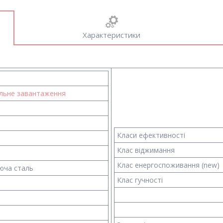
Характеристики
льне завантаження
Класи ефективності
Клас віджимання
Клас енергоспоживання (new)
юча сталь
Клас гучності