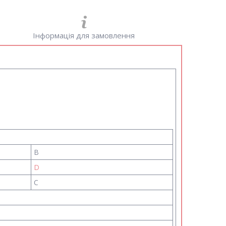
Інформація для замовлення
B
D
C