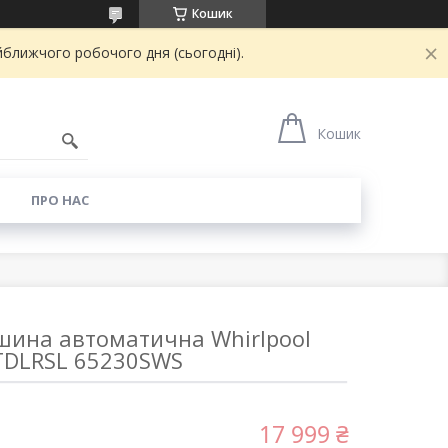
Кошик
йближчого робочого дня (сьогодні).
8
Кошик
И
ПРО НАС
ина автоматична Whirlpool
TDLRSL 65230SWS
17 999 ₴