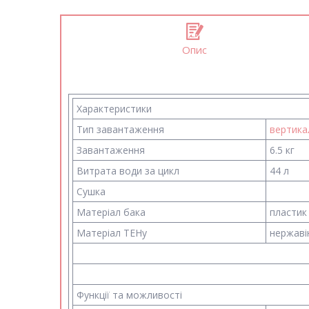
Опис
Характеристики
Тип завантаження
вертика
Завантаження
6.5 кг
Витрата води за цикл
44 л
Сушка
Матеріал бака
пластик
Матеріал ТЕНу
нержаві
Функції та можливості