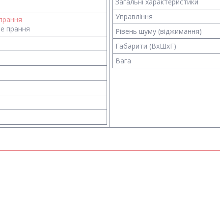
Загальні характеристики
Управління
прання
не прання
Рівень шуму (віджимання)
Габарити (ВхШхГ)
Вага