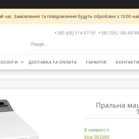
ий час. Замовлення та повідомлення будуть оброблені з 10:00 на
+380 (68) 514-07-09
+380 (50) 180-69-8
ПОСЛУГИ
ДОСТАВКА ТА ОПЛАТА
ГАРАНТІЯ
КОНТАКТ
Пральна маш
В наявності
Код:
002205