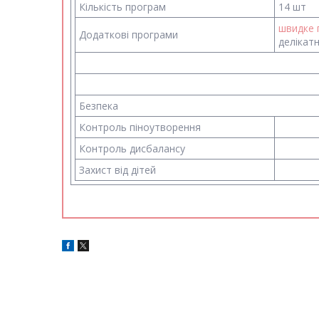
Кількість програм
14 шт
швидке 
Додаткові програми
делікат
Безпека
Контроль піноутворення
Контроль дисбалансу
Захист від дітей