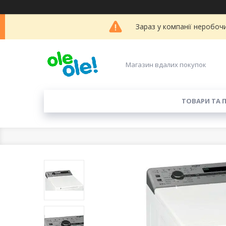
Зараз у компанії неробоч
Магазин вдалих покупок
ТОВАРИ ТА 