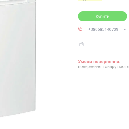
Купити
+380685140709
повернення товару протя