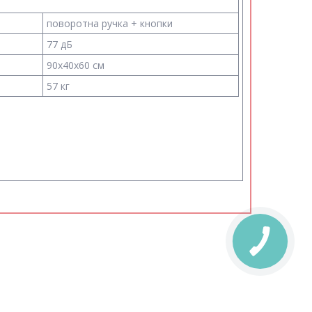
поворотна ручка + кнопки
77 дБ
90x40x60 см
57 кг