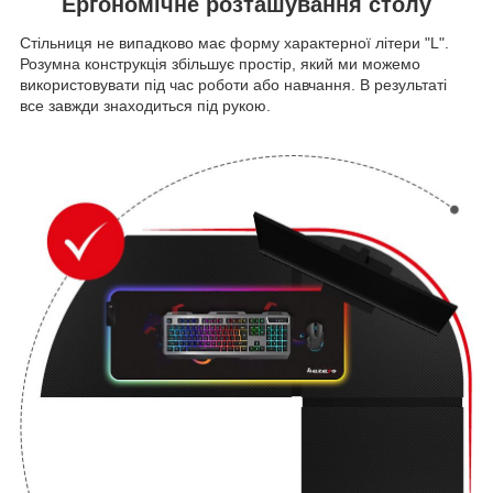
Ергономічне розташування столу
Стільниця не випадково має форму характерної літери "L".
Розумна конструкція збільшує простір, який ми можемо
використовувати під час роботи або навчання. В результаті
все завжди знаходиться під рукою.