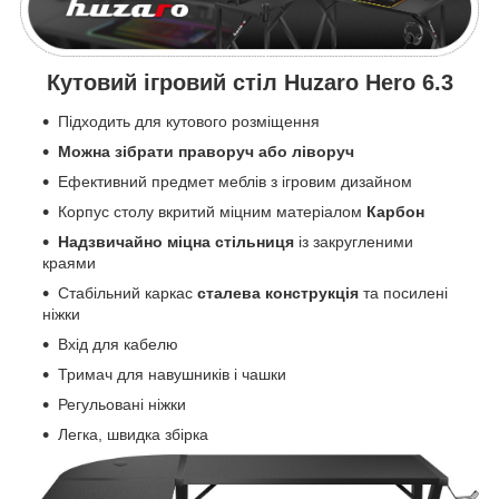
Кутовий ігровий стіл Huzaro Hero 6.3
Підходить для кутового розміщення
Можна зібрати праворуч або ліворуч
Ефективний предмет меблів з ігровим дизайном
Корпус столу вкритий міцним матеріалом
Карбон
Надзвичайно міцна стільниця
із закругленими
краями
Стабільний каркас
сталева конструкція
та посилені
ніжки
Вхід для кабелю
Тримач для навушників і чашки
Регульовані ніжки
Легка, швидка збірка