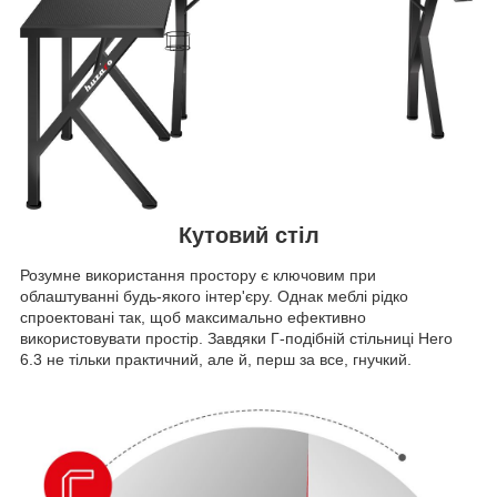
Кутовий стіл
Розумне використання простору є ключовим при
облаштуванні будь-якого інтер'єру. Однак меблі рідко
спроектовані так, щоб максимально ефективно
використовувати простір. Завдяки Г-подібній стільниці Hero
6.3 не тільки практичний, але й, перш за все, гнучкий.