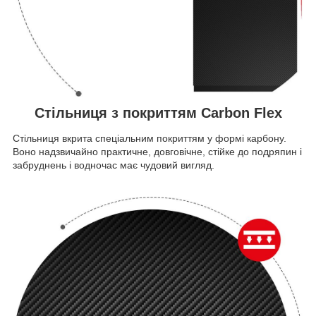
Стільниця з покриттям Carbon Flex
Стільниця вкрита спеціальним покриттям у формі карбону.
Воно надзвичайно практичне, довговічне, стійке до подряпин і
забруднень і водночас має чудовий вигляд.