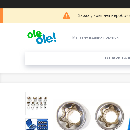
Зараз у компанії неробоч
Магазин вдалих покупок
ТОВАРИ ТА 