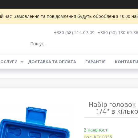
ий час. Замовлення та повідомлення будуть оброблені з 10:00 на
+380 (68) 514-07-09
+380 (50) 180-69-8
ПОСЛУГИ
ДОСТАВКА ТА ОПЛАТА
ГАРАНТІЯ
КОНТАКТ
Набір головок 
1/4" в кільк
В наявності
Код:
KD10335