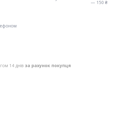
— 150 ₴
лефоном
гом 14 днів
за рахунок покупця