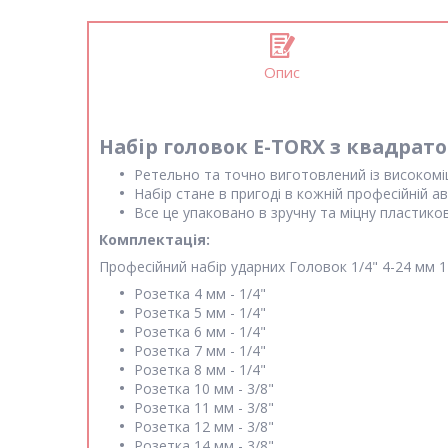
Опис
Набір головок E-TORX з квадратом 
Ретельно та точно виготовлений із високоміцн
Набір стане в пригоді в кожній професійній 
Все це упаковано в зручну та міцну пластиков
Комплектація:
Професійний набір ударних Головок 1/4" 4-24 мм 1
Розетка 4 мм - 1/4"
Розетка 5 мм - 1/4"
Розетка 6 мм - 1/4"
Розетка 7 мм - 1/4"
Розетка 8 мм - 1/4"
Розетка 10 мм - 3/8"
Розетка 11 мм - 3/8"
Розетка 12 мм - 3/8"
Розетка 14 мм - 3/8"