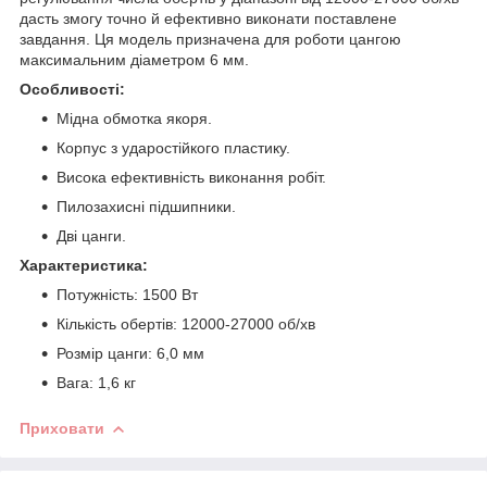
дасть змогу точно й ефективно виконати поставлене
завдання. Ця модель призначена для роботи цангою
максимальним діаметром 6 мм.
Особливості:
Мідна обмотка якоря.
Корпус з ударостійкого пластику.
Висока ефективність виконання робіт.
Пилозахисні підшипники.
Дві цанги.
Характеристика:
Потужність: 1500 Вт
Кількість обертів: 12000-27000 об/хв
Розмір цанги: 6,0 мм
Вага: 1,6 кг
Приховати