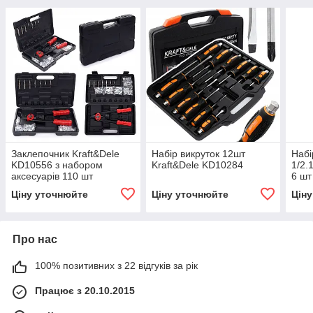
Заклепочник Kraft&Dele
Набір викруток 12шт
Набі
KD10556 з набором
Kraft&Dele KD10284
1/2.
аксесуарів 110 шт
6 шт
Ціну уточнюйте
Ціну уточнюйте
Цін
Про нас
100% позитивних з 22 відгуків за рік
Працює з 20.10.2015