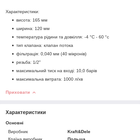
Характеристики:
висота: 165 мм
ширина: 120 мм
температура рідини та довкілля: -4 °C - 60 °c
тип клапана: клапан потока
фільтрація: 0,040 мм (40 мікронів)
резьба: 1/2"
максимальний тиск на вході: 10,0 барів
максимальна витрата: 1000 л/хв
Приховати
Характеристики
Основні
Виробник
Kraft&Dele
Країна виробник
Польща