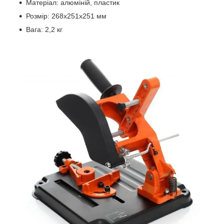
Матеріал: алюміній, пластик
Розмір: 268x251x251 мм
Вага: 2,2 кг