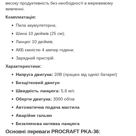
високу продуктивність без необхідності в мережевому
живленні.
Комплектація:
Пила акумуляторна;
Шина 10 дюймів (25 см);
Ланцюг 10 дюймів;
АКБ ємністю 4 ампер години;
Зарядний пристрій.
Характеристики:
Напруга двигуна:
20В (працює від однієї батареї)
Безщітковий двигун
Швидкість ланцюга:
5,6 м/с
Оберти двигуна:
3000 об/хв
Автоматична подача мастила
Аварійне гальмо
Безключова натяжка ланцюга
Основні переваги PROCRAFT PKA-36: