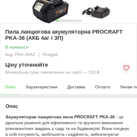
Пила ланцюгова акумуляторна PROCRAFT
PKA-36 (АКБ 4аг і ЗП)
В наявності
Код: PKA-36AZ
Роздріб
Ціну уточнюйте
Мінімальна сума замовлення на сайті — 150 ₴
Опис
Характеристики
Доставка
Оплата
Умови п
Опис
Акумуляторна ланцюгова пила PROCRAFT PKA-36
- це
ідеальне рішення для ефективного та зручного виконання
різноманітних завдань у саду та на будівництві. Вона поєднує
в собі потужність, мобільність і надійність, забезпечуючи