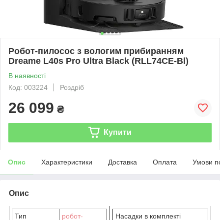
Робот-пилосос з вологим прибиранням
Dreame L40s Pro Ultra Black (RLL74CE-Bl)
В наявності
Код: 003224
Роздріб
26 099
₴
Купити
Опис
Характеристики
Доставка
Оплата
Умови п
Опис
Тип
робот-
Насадки в комплекті