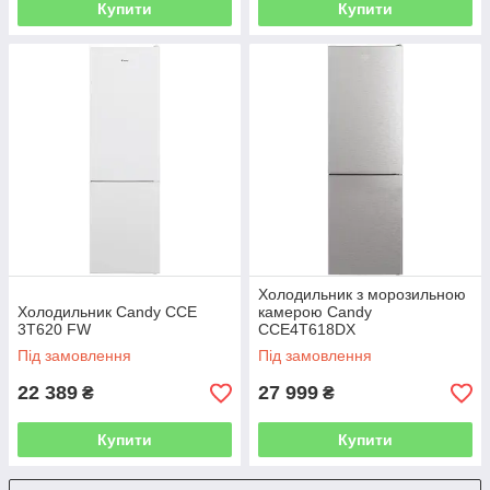
Купити
Купити
Холодильник з морозильною
Холодильник Candy CCE
камерою Candy
3T620 FW
CCE4T618DX
Під замовлення
Під замовлення
22 389
27 999
₴
₴
Купити
Купити