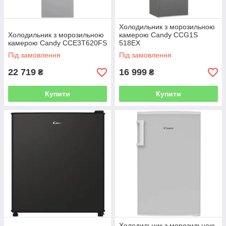
Холодильник з морозильною
Холодильник з морозильною
камерою Candy CCG1S
камерою Candy CCE3T620FS
518EX
Під замовлення
Під замовлення
22 719
16 999
₴
₴
Купити
Купити
Холодильник з морозильною