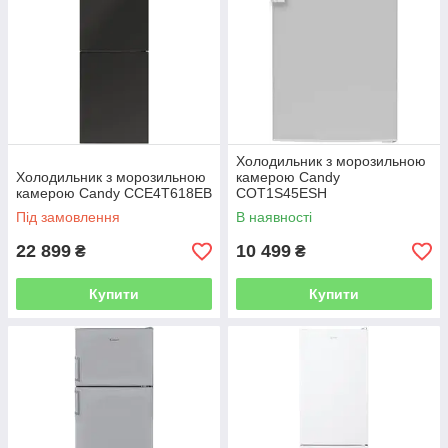
Холодильник з морозильною
Холодильник з морозильною
камерою Candy
камерою Candy CCE4T618EB
COT1S45ESH
Під замовлення
В наявності
22 899
10 499
₴
₴
Купити
Купити