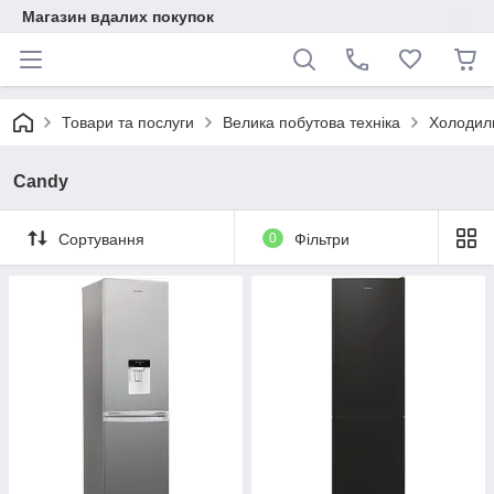
Магазин вдалих покупок
Товари та послуги
Велика побутова техніка
Холодил
Candy
Сортування
0
Фільтри