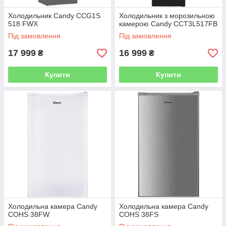
Холодильник Candy CCG1S
Холодильник з морозильною
518 FWX
камерою Candy CCT3L517FB
Під замовлення
Під замовлення
17 999
16 999
₴
₴
Купити
Купити
Холодильна камера Candy
Холодильна камера Candy
COHS 38FW
COHS 38FS