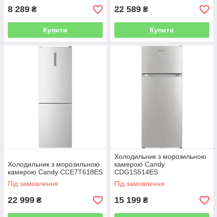
8 289
22 589
₴
₴
Купити
Купити
Холодильник з морозильною
Холодильник з морозильною
камерою Candy
камерою Candy CCE7T618ES
CDG1S514ES
Під замовлення
Під замовлення
22 999
15 199
₴
₴