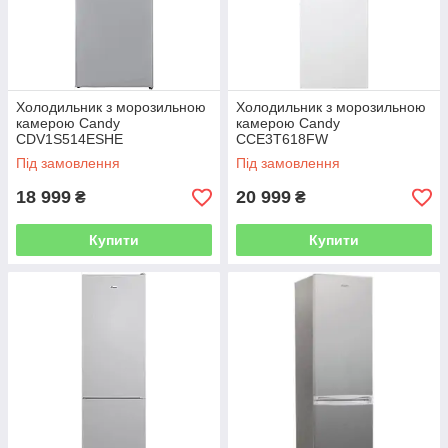
Холодильник з морозильною
Холодильник з морозильною
камерою Candy
камерою Candy
CDV1S514ESHE
CCE3T618FW
Під замовлення
Під замовлення
18 999
20 999
₴
₴
Купити
Купити