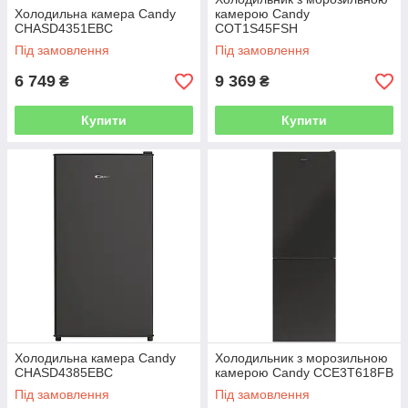
Холодильна камера Candy
камерою Candy
CHASD4351EBC
COT1S45FSH
Під замовлення
Під замовлення
6 749
9 369
₴
₴
Купити
Купити
Холодильна камера Candy
Холодильник з морозильною
CHASD4385EBC
камерою Candy CCE3T618FB
Під замовлення
Під замовлення