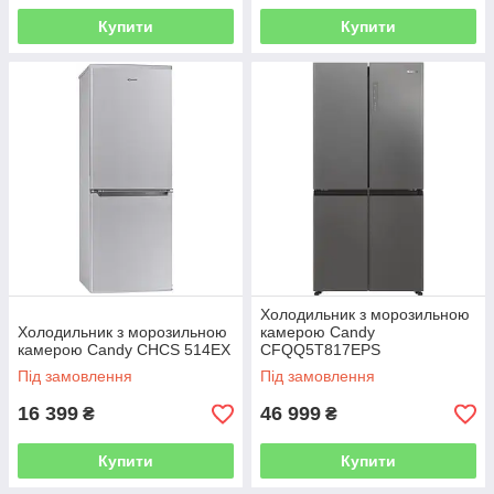
Купити
Купити
Холодильник з морозильною
Холодильник з морозильною
камерою Candy
камерою Candy CHCS 514EX
CFQQ5T817EPS
Під замовлення
Під замовлення
16 399
46 999
₴
₴
Купити
Купити